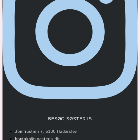
BESØG SØSTER IS
Jomfrustien 7, 6100 Haderslev
kontakt@soesteris.dk