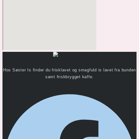
Hos Søster Is finder du frisklavet og smagfuld is lavet fra bunden
samt friskbrygget kaffe.
Facebook