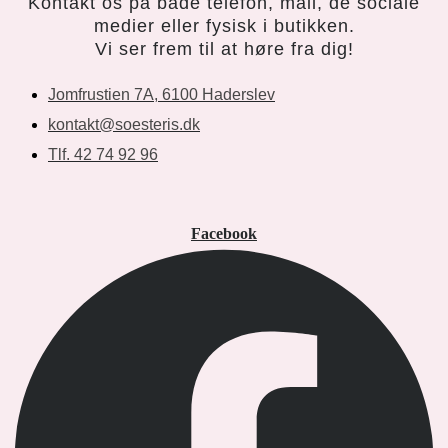
Kontakt os på både telefon, mail, de sociale
medier eller fysisk i butikken.
Vi ser frem til at høre fra dig!
Jomfrustien 7A, 6100 Haderslev
kontakt@soesteris.dk
Tlf. 42 74 92 96
Facebook